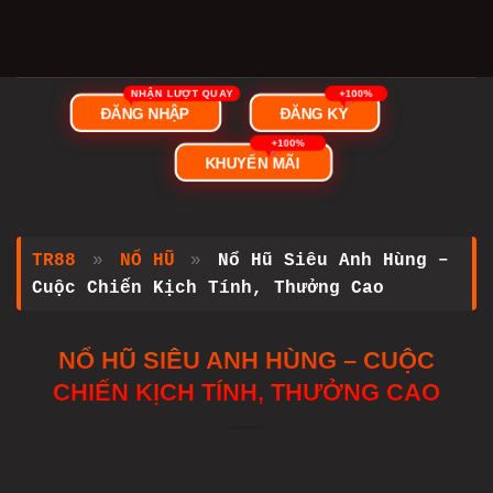
Bỏ
qua
nội
dung
ĐĂNG NHẬP
ĐĂNG KÝ
KHUYẾN MÃI
TR88
»
NỔ HŨ
»
Nổ Hũ Siêu Anh Hùng –
Cuộc Chiến Kịch Tính, Thưởng Cao
NỔ HŨ SIÊU ANH HÙNG – CUỘC
CHIẾN KỊCH TÍNH, THƯỞNG CAO