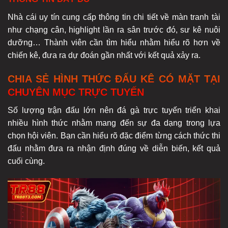
Nhà cái uy tín cung cấp thông tin chi tiết về màn tranh tài
như chạng cân, highlight lần ra sân trước đó, sư kê nuôi
dưỡng… Thành viên cần tìm hiểu nhằm hiểu rõ hơn về
chiến kê, đưa ra dự đoán gần nhất với kết quả xảy ra.
CHIA SẺ HÌNH THỨC ĐẤU KÊ CÓ MẶT TẠI
CHUYÊN MỤC TRỰC TUYẾN
Số lượng trận đấu lớn nên đá gà trực tuyến triển khai
nhiều hình thức nhằm mang đến sự đa dạng trong lựa
chọn hội viên. Bạn cần hiểu rõ đặc điểm từng cách thức thi
đấu nhằm đưa ra nhận định đúng về diễn biến, kết quả
cuối cùng.