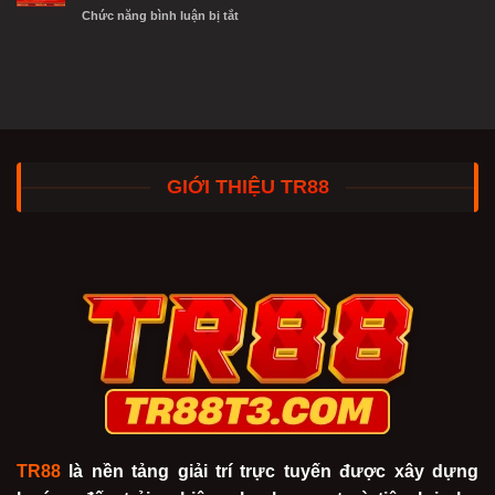
Đổi
ở
Chức năng bình luận bị tắt
Hùng
Thưởng
Chiến
–
Thú
Thuật
Cuộc
Vị
Quay
Chiến
Tại
Nổ
Kịch
TR88
Hũ
Tính,
–
Thưởng
Tối
Cao
Ưu
GIỚI THIỆU TR88
Chiến
Thắng
Cho
Tân
Thủ
TR88
là nền tảng giải trí trực tuyến được xây dựng