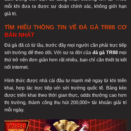
mỗi khi đưa ra được sự đoán chính xác, không giới hạn
giá trị.
TÌM HIỂU THÔNG TIN VỀ ĐÁ GÀ TR88 CƠ
BẢN NHẤT
Đá gà đã có từ lâu, trước đây mọi người cần phải trực tiếp
sới trường để theo dõi. Với sự ra đời của
đá gà TR88
mọi
thứ trở nên đơn giản hơn rất nhiều, bạn chỉ cần thiết bị kết
nối internet.
Hình thức được nhà cái đầu tư mạnh mẽ ngay từ khi triển
khai, hợp tác trực tiếp với sới trường quốc tế. Bảng kèo
được triển khai theo thời gian thực, odds thưởng cao hơn
thị trường, thành công thu hút 200,000+ tài khoản giải trí
mỗi ngày.