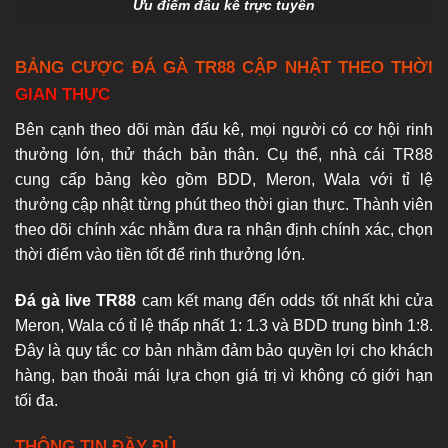
Ưu điểm đấu kê trực tuyến
BẢNG CƯỢC ĐÁ GÀ TR88 CẬP NHẬT THEO THỜI
GIAN THỰC
Bên cạnh theo dõi màn đấu kê, mọi người có cơ hội rinh
thưởng lớn, thử thách bản thân. Cụ thể, nhà cái TR88
cung cấp bảng kèo gồm BDD, Meron, Wala với tỉ lệ
thưởng cập nhật từng phút theo thời gian thực. Thành viên
theo dõi chính xác nhằm đưa ra nhận định chính xác, chọn
thời điểm vào tiền tốt để rinh thưởng lớn.
Đá gà live TR88
cam kết mang đến odds tốt nhất khi cửa
Meron, Wala có tỉ lệ thấp nhất 1: 1.3 và BDD trung bình 1:8.
Đây là quy tắc cơ bản nhằm đảm bảo quyền lợi cho khách
hàng, bạn thoải mái lựa chọn giá trị vì không có giới hạn
tối đa.
THÔNG TIN ĐẦY ĐỦ