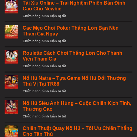
Tài Xỉu Online – Trải Nghiệm Phiên Bản Đỉnh
Cao Cho Newbie
ở
Chức năng bình luận bị tắt
Tài
Xỉu
Cac Mẹo Chơi Poker Thắng Lớn Bạn Nên
Online
Tham Gia Ngay
–
ở
Chức năng bình luận bị tắt
Trải
Cac
Nghiệm
Mẹo
Phiên
Roulette Cách Chơi Thắng Lớn Cho Thành
Chơi
Bản
Viên Tham Gia
Poker
Đỉnh
ở
Chức năng bình luận bị tắt
Thắng
Cao
Roulette
Lớn
Cho
Cách
Bạn
Nổ Hũ Natra – Tựa Game Nổ Hũ Đổi Thưởng
Newbie
Chơi
Nên
Thú Vị Tại TR88
Thắng
Tham
ở
Chức năng bình luận bị tắt
Lớn
Gia
Nổ
Cho
Ngay
Hũ
Thành
Nổ Hũ Siêu Anh Hùng – Cuộc Chiến Kịch Tính,
Natra
Viên
Thưởng Cao
–
Tham
ở
Chức năng bình luận bị tắt
Tựa
Gia
Nổ
Game
Hũ
Nổ
Chiến Thuật Quay Nổ Hũ – Tối Ưu Chiến Thắng
Siêu
Hũ
Cho Tân Thủ
Anh