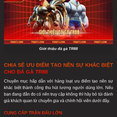
Giới thiệu đá gà TR88
CHIA SẺ ƯU ĐIỂM TẠO NÊN SỰ KHÁC BIỆT
CHO ĐÁ GÀ TR88
Chuyên mục hấp dẫn với hàng loạt ưu điểm tạo nên sự
khác biệt thành công thu hút lượng người dùng lớn. Nếu
bạn đang đắn đo có nên truy cập không thì hãy bỏ túi đánh
giá khách quan từ chuyên gia và chính hội viên dưới đây.
CUNG CẤP TRẬN ĐẤU LỚN