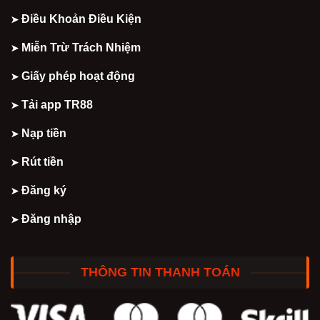
Điều Khoản Điều Kiện
Miễn Trừ Trách Nhiệm
Giấy phép hoạt động
Tải app TR88
Nạp tiền
Rút tiền
Đăng ký
Đăng nhập
THÔNG TIN THANH TOÁN