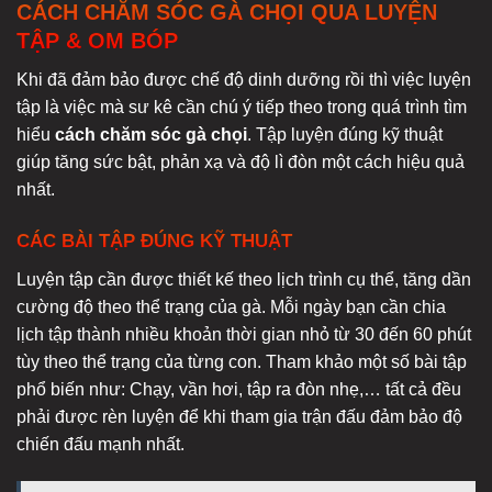
CÁCH CHĂM SÓC GÀ CHỌI QUA LUYỆN
TẬP & OM BÓP
Khi đã đảm bảo được chế độ dinh dưỡng rồi thì việc luyện
tập là việc mà sư kê cần chú ý tiếp theo trong quá trình tìm
hiểu
cách chăm sóc gà chọi
. Tập luyện đúng kỹ thuật
giúp tăng sức bật, phản xạ và độ lì đòn một cách hiệu quả
nhất.
CÁC BÀI TẬP ĐÚNG KỸ THUẬT
Luyện tập cần được thiết kế theo lịch trình cụ thể, tăng dần
cường độ theo thể trạng của gà. Mỗi ngày bạn cần chia
lịch tập thành nhiều khoản thời gian nhỏ từ 30 đến 60 phút
tùy theo thể trạng của từng con. Tham khảo một số bài tập
phổ biến như: Chạy, vần hơi, tập ra đòn nhẹ,… tất cả đều
phải được rèn luyện để khi tham gia trận đấu đảm bảo độ
chiến đấu mạnh nhất.