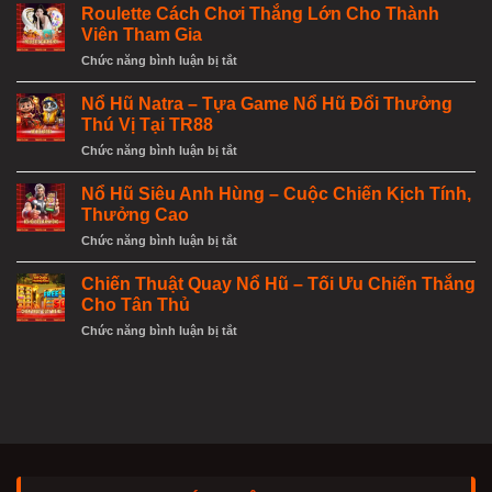
Mẹo
Phiên
Roulette Cách Chơi Thắng Lớn Cho Thành
Chơi
Bản
Viên Tham Gia
Poker
Đỉnh
ở
Chức năng bình luận bị tắt
Thắng
Cao
Roulette
Lớn
Cho
Cách
Bạn
Nổ Hũ Natra – Tựa Game Nổ Hũ Đổi Thưởng
Newbie
Chơi
Nên
Thú Vị Tại TR88
Thắng
Tham
ở
Chức năng bình luận bị tắt
Lớn
Gia
Nổ
Cho
Ngay
Hũ
Thành
Nổ Hũ Siêu Anh Hùng – Cuộc Chiến Kịch Tính,
Natra
Viên
Thưởng Cao
–
Tham
ở
Chức năng bình luận bị tắt
Tựa
Gia
Nổ
Game
Hũ
Nổ
Chiến Thuật Quay Nổ Hũ – Tối Ưu Chiến Thắng
Siêu
Hũ
Cho Tân Thủ
Anh
Đổi
ở
Chức năng bình luận bị tắt
Hùng
Thưởng
Chiến
–
Thú
Thuật
Cuộc
Vị
Quay
Chiến
Tại
Nổ
Kịch
TR88
Hũ
Tính,
–
Thưởng
Tối
Cao
Ưu