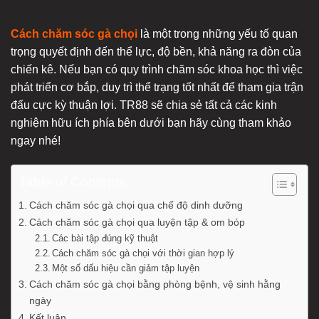
Cách chăm sóc gà chọi
là một trong những yếu tố quan
trọng quyết định đến thể lực, độ bền, khả năng ra đòn của
chiến kê. Nếu bạn có quy trình chăm sóc khoa học thì việc
phát triển cơ bắp, duy trì thể trạng tốt nhất để tham gia trận
đấu cực kỳ thuận lợi. TR88 sẽ chia sẻ tất cả các kinh
nghiệm hữu ích phía bên dưới bạn hãy cùng tham khảo
ngay nhé!
Table of Contents
Cách chăm sóc gà chọi qua chế độ dinh dưỡng
Cách chăm sóc gà chọi qua luyện tập & om bóp
Các bài tập đúng kỹ thuật
Cách chăm sóc gà chọi với thời gian hợp lý
Một số dấu hiệu cần giảm tập luyện
Cách chăm sóc gà chọi bằng phòng bệnh, vệ sinh hằng
ngày
Kết luận