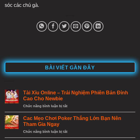
sóc các chú gà.
BÀI VIẾT GẦN ĐÂY
Tài Xỉu Online – Trải Nghiệm Phiên Bản Đỉnh
Cao Cho Newbie
ở
Chức năng bình luận bị tắt
Tài
Xỉu
Cac Mẹo Chơi Poker Thắng Lớn Bạn Nên
Online
Tham Gia Ngay
–
ở
Chức năng bình luận bị tắt
Trải
Cac
Nghiệm