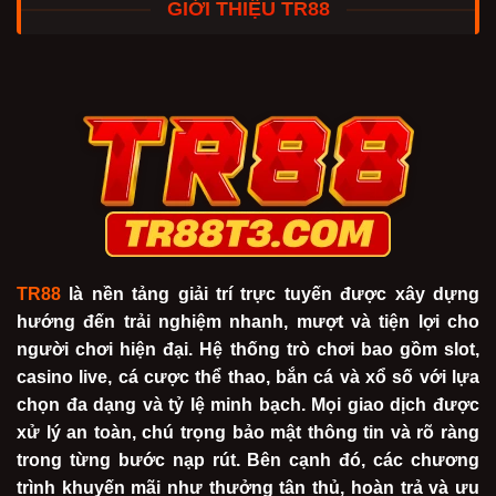
GIỚI THIỆU TR88
Chiến
Thắng
Cho
Tân
Thủ
TR88
là nền tảng giải trí trực tuyến được xây dựng
hướng đến trải nghiệm nhanh, mượt và tiện lợi cho
người chơi hiện đại. Hệ thống trò chơi bao gồm slot,
casino live, cá cược thể thao, bắn cá và xổ số với lựa
chọn đa dạng và tỷ lệ minh bạch. Mọi giao dịch được
xử lý an toàn, chú trọng bảo mật thông tin và rõ ràng
trong từng bước nạp rút. Bên cạnh đó, các chương
trình khuyến mãi như thưởng tân thủ, hoàn trả và ưu