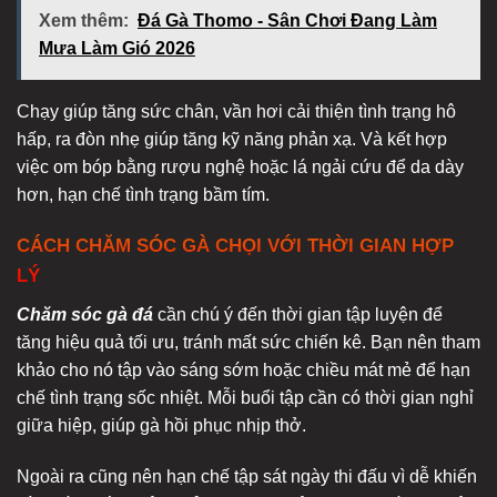
Xem thêm:
Đá Gà Thomo - Sân Chơi Đang Làm
Mưa Làm Gió 2026
Chạy giúp tăng sức chân, vần hơi cải thiện tình trạng hô
hấp, ra đòn nhẹ giúp tăng kỹ năng phản xạ. Và kết hợp
việc om bóp bằng rượu nghệ hoặc lá ngải cứu để da dày
hơn, hạn chế tình trạng bầm tím.
CÁCH CHĂM SÓC GÀ CHỌI VỚI THỜI GIAN HỢP
LÝ
Chăm sóc gà đá
cần chú ý đến thời gian tập luyện để
tăng hiệu quả tối ưu, tránh mất sức chiến kê. Bạn nên tham
khảo cho nó tập vào sáng sớm hoặc chiều mát mẻ để hạn
chế tình trạng sốc nhiệt. Mỗi buổi tập cần có thời gian nghỉ
giữa hiệp, giúp gà hồi phục nhịp thở.
Ngoài ra cũng nên hạn chế tập sát ngày thi đấu vì dễ khiến