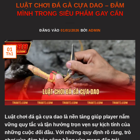
LUẬT CHƠI ĐÁ GÀ CỰA DAO – ĐẮM
MÌNH TRONG SIÊU PHẨM GAY CẤN
ĐĂNG VÀO
01/01/2026
BỞI
ADMIN
01
Th1
Luật chơi đá gà cựa dao là nền tảng giúp player nắm
vững quy tắc và tận hưởng trọn vẹn sự kịch tính của
những cuộc đối đầu. Với những quy định rõ ràng, trò