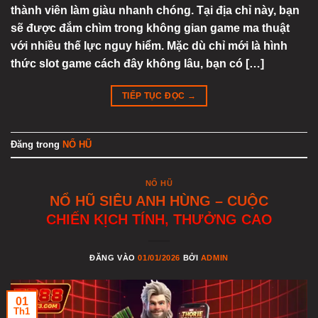
thành viên làm giàu nhanh chóng. Tại địa chỉ này, bạn
sẽ được đắm chìm trong không gian game ma thuật
với nhiều thế lực nguy hiểm. Mặc dù chỉ mới là hình
thức slot game cách đây không lâu, bạn có […]
TIẾP TỤC ĐỌC
→
Đăng trong
NỔ HŨ
NỔ HŨ
NỔ HŨ SIÊU ANH HÙNG – CUỘC
CHIẾN KỊCH TÍNH, THƯỞNG CAO
ĐĂNG VÀO
01/01/2026
BỞI
ADMIN
01
Th1