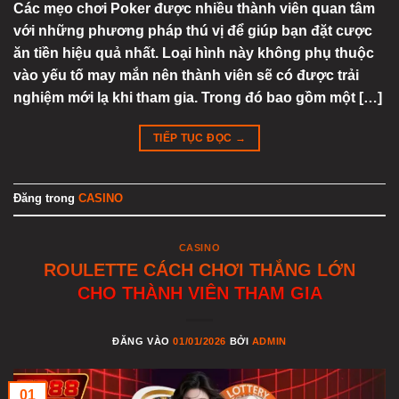
Các mẹo chơi Poker được nhiều thành viên quan tâm
với những phương pháp thú vị để giúp bạn đặt cược
ăn tiền hiệu quả nhất. Loại hình này không phụ thuộc
vào yếu tố may mắn nên thành viên sẽ có được trải
nghiệm mới lạ khi tham gia. Trong đó bao gồm một […]
TIẾP TỤC ĐỌC
→
Đăng trong
CASINO
CASINO
ROULETTE CÁCH CHƠI THẮNG LỚN
CHO THÀNH VIÊN THAM GIA
ĐĂNG VÀO
01/01/2026
BỞI
ADMIN
01