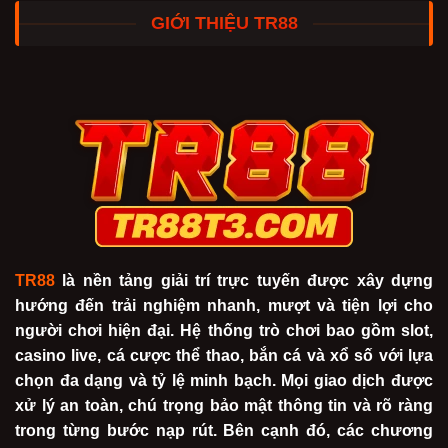
Ưu
GIỚI THIỆU TR88
Chiến
Thắng
Cho
Tân
Thủ
TR88
là nền tảng giải trí trực tuyến được xây dựng
hướng đến trải nghiệm nhanh, mượt và tiện lợi cho
người chơi hiện đại. Hệ thống trò chơi bao gồm slot,
casino live, cá cược thể thao, bắn cá và xổ số với lựa
chọn đa dạng và tỷ lệ minh bạch. Mọi giao dịch được
xử lý an toàn, chú trọng bảo mật thông tin và rõ ràng
trong từng bước nạp rút. Bên cạnh đó, các chương