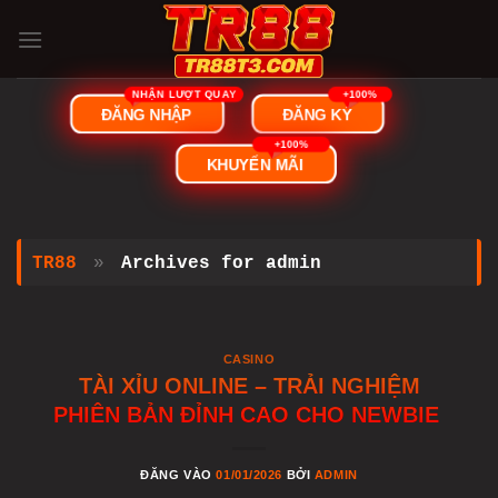
Bỏ
qua
nội
dung
ĐĂNG NHẬP
ĐĂNG KÝ
KHUYẾN MÃI
TR88
»
Archives for admin
CASINO
TÀI XỈU ONLINE – TRẢI NGHIỆM
PHIÊN BẢN ĐỈNH CAO CHO NEWBIE
ĐĂNG VÀO
01/01/2026
BỞI
ADMIN