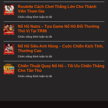
Cac
Nghiệm
Mẹo
Phiên
Roulette Cách Chơi Thắng Lớn Cho Thành
Chơi
Bản
Viên Tham Gia
Poker
Đỉnh
ở
Chức năng bình luận bị tắt
Thắng
Cao
Roulette
Lớn
Cho
Cách
Bạn
Nổ Hũ Natra – Tựa Game Nổ Hũ Đổi Thưởng
Newbie
Chơi
Nên
Thú Vị Tại TR88
Thắng
Tham
ở
Chức năng bình luận bị tắt
Lớn
Gia
Nổ
Cho
Ngay
Hũ
Thành
Nổ Hũ Siêu Anh Hùng – Cuộc Chiến Kịch Tính,
Natra
Viên
Thưởng Cao
–
Tham
ở
Chức năng bình luận bị tắt
Tựa
Gia
Nổ
Game
Hũ
Nổ
Chiến Thuật Quay Nổ Hũ – Tối Ưu Chiến Thắng
Siêu
Hũ
Cho Tân Thủ
Anh
Đổi
ở
Chức năng bình luận bị tắt
Hùng
Thưởng
Chiến
–
Thú
Thuật
Cuộc
Vị
Quay
Chiến
Tại
Nổ
Kịch
TR88
Hũ
Tính,
–
Thưởng
Tối
Cao