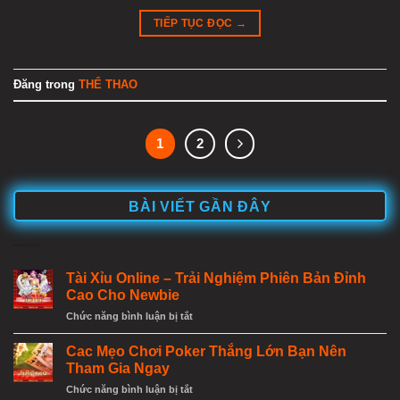
TIẾP TỤC ĐỌC
→
Đăng trong
THỂ THAO
1
2
BÀI VIẾT GẦN ĐÂY
Tài Xỉu Online – Trải Nghiệm Phiên Bản Đỉnh
Cao Cho Newbie
ở
Chức năng bình luận bị tắt
Tài
Xỉu
Cac Mẹo Chơi Poker Thắng Lớn Bạn Nên
Online
Tham Gia Ngay
–
ở
Chức năng bình luận bị tắt
Trải